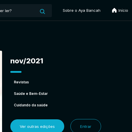
Sobre o Aya Bancah
Início
nov/2021
Revistas
Saúde e Bem-Estar
Cuidando da saúde
Ver outras edições
Entrar