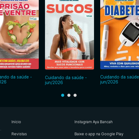
ando da saúde -
Cuidando da saúde
Cuidando da saúde -
2026
jun/2026
jun/2026
Início
Instagram Aya Bancah
s
.
Revistas
Baixe o app na Google Play