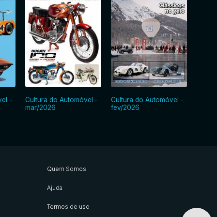
el -
Cultura do Automóvel -
Cultura do Automóvel -
Cultur
mar/2026
fev/2026
jan/2
Quem Somos
Ajuda
Termos de uso