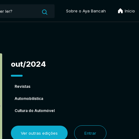
Sobre o Aya Bancah
Início
out/2024
Revistas
Automobilística
Cultura do Automóvel
Ver outras edições
Entrar