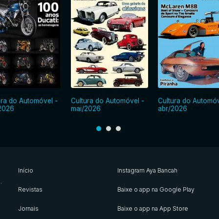
ura do Automóvel -
Cultura do Automóvel -
Cultura do Automóv
2026
mai/2026
abr/2026
Início
Instagram Aya Bancah
s
.
Revistas
Baixe o app na Google Play
Jornais
Baixe o app na App Store