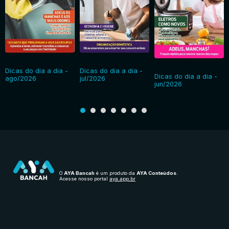
Dicas do dia a dia -
Dicas do dia a dia -
Dicas do dia a dia -
ago/2026
jul/2026
jun/2026
O
AYA Bancah
é um produto da
AYA Conteúdos
.
Acesse nosso portal
aya.app.br