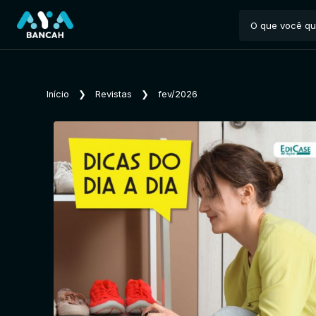
Início
❯
Revistas
❯
fev/2026