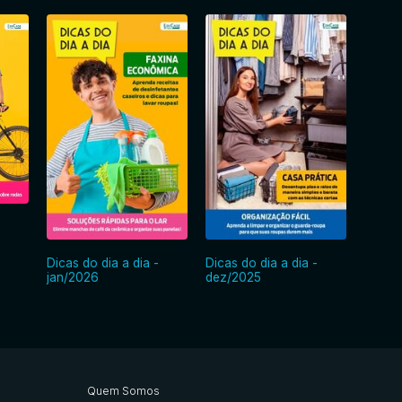
Dicas do dia a dia -
Dicas do dia a dia -
Dicas 
jan/2026
dez/2025
nov/2
Quem Somos