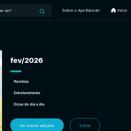
Sobre o Aya Bancah
Início
fev/2026
Revistas
Entretenimento
Dicas do dia a dia
Ver outras edições
Entrar