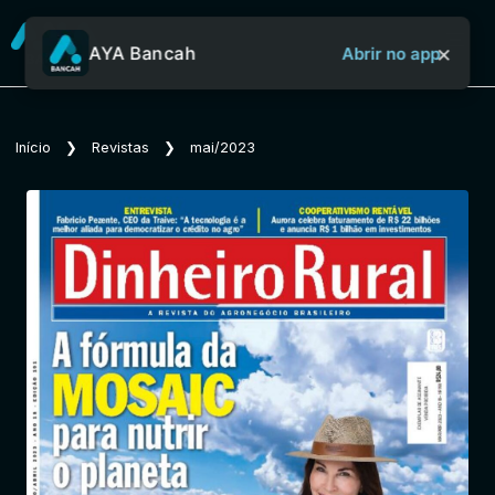
×
AYA Bancah
Abrir no app
Sobre o Aya Bancah
Início
❯
Revistas
❯
mai/2023
Início
Revistas
Jornais
Notícias