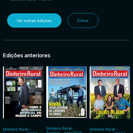
Ver outras edições
Entrar
Edições anteriores
Dinheiro Rural -
Dinheiro Rural -
Dinheiro Rural -
Acervo - ago/2024