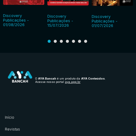
Discovery
Discovery
Discovery
Publicações -
Publicações -
Publicações -
01/08/2026
15/07/2026
01/07/2026
O
AYA Bancah
é um produto da
AYA Conteúdos
.
Acesse nosso portal
aya.app.br
Início
Revistas