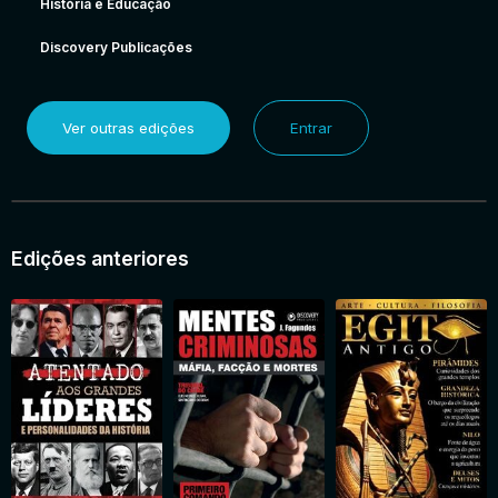
História e Educação
Discovery Publicações
Ver outras edições
Entrar
Edições anteriores