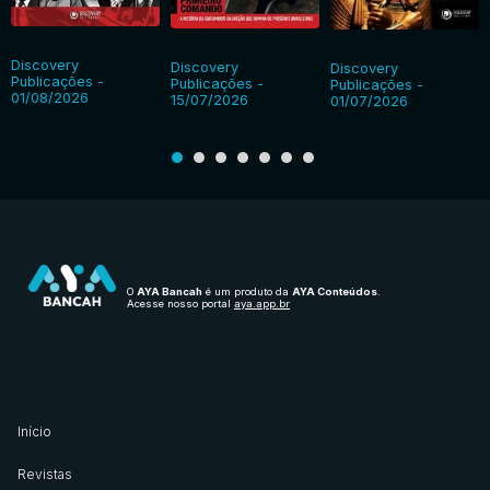
Discovery
Discovery
Discovery
Publicações -
Publicações -
Publicações -
01/08/2026
15/07/2026
01/07/2026
O
AYA Bancah
é um produto da
AYA Conteúdos
.
Acesse nosso portal
aya.app.br
Início
Revistas