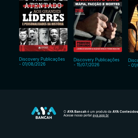
Discovery Publicações
Discovery Publicações
Disc
- 01/08/2026
- 15/07/2026
- 01
O
AYA Bancah
é um produto da
AYA Conteúdo
Acesse nosso portal
aya.app.br