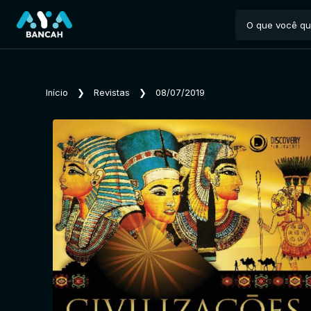
Início
❯
Revistas
❯
08/07/2019