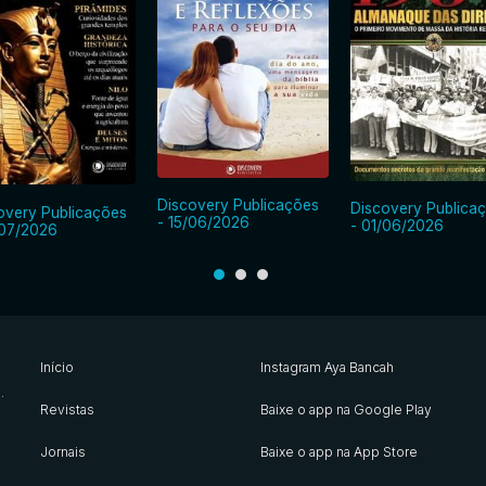
Discovery Publicações
Discovery Publica
overy Publicações
- 15/06/2026
- 01/06/2026
/07/2026
Início
Instagram Aya Bancah
s
.
Revistas
Baixe o app na Google Play
Jornais
Baixe o app na App Store