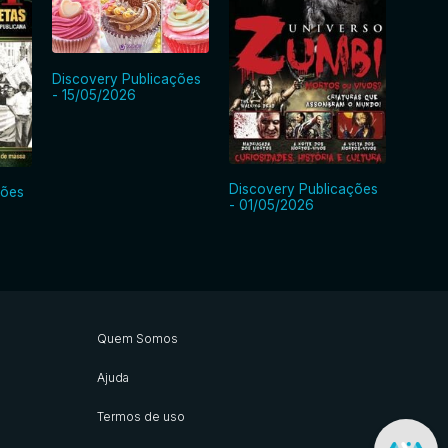
Discovery Publicações
- 15/05/2026
Discovery Publicações
ções
Disco
- 01/05/2026
- 15/0
Quem Somos
Ajuda
Termos de uso