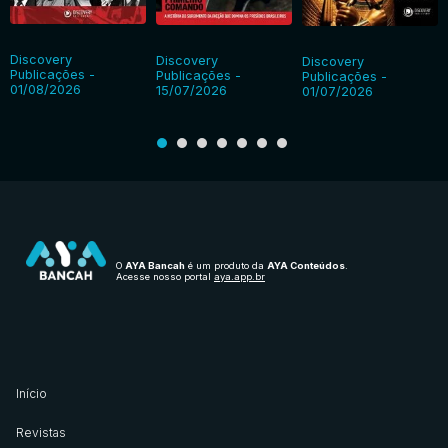
Discovery
Discovery
Discovery
Publicações -
Publicações -
Publicações -
01/08/2026
15/07/2026
01/07/2026
O
AYA Bancah
é um produto da
AYA Conteúdos
.
Acesse nosso portal
aya.app.br
Início
Revistas