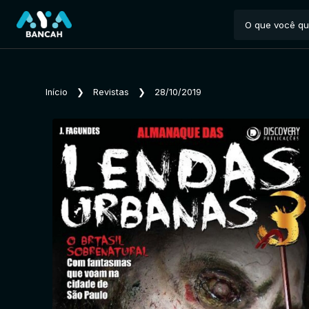
Início
❯
Revistas
❯
28/10/2019