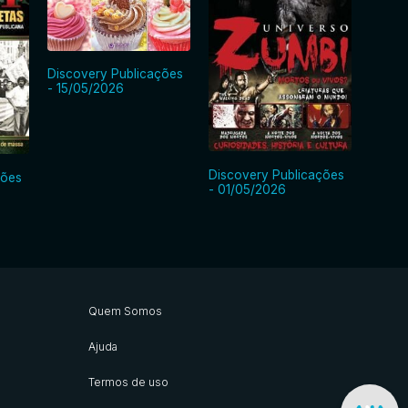
Discovery Publicações
- 15/05/2026
Discovery Publicações
ções
Disco
- 01/05/2026
- 15/0
Quem Somos
Ajuda
Termos de uso