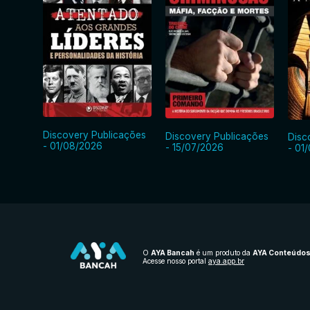
Discovery Publicações
Discovery Publicações
Disc
- 01/08/2026
- 15/07/2026
- 01
O
AYA Bancah
é um produto da
AYA Conteúdo
Acesse nosso portal
aya.app.br