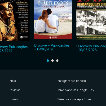
Discovery Publicações
Discovery Publica
overy Publicações
- 15/06/2026
- 01/06/2026
/07/2026
Início
Instagram Aya Bancah
s
.
Revistas
Baixe o app na Google Play
Jornais
Baixe o app na App Store