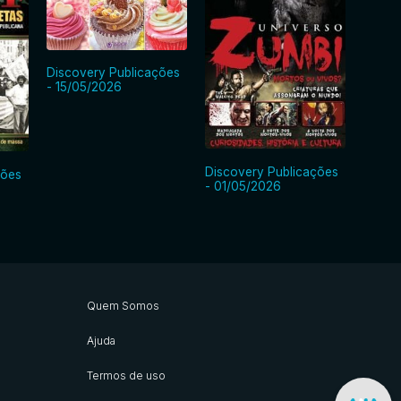
Discovery Publicações
- 15/05/2026
Discovery Publicações
ções
Disco
- 01/05/2026
- 15/0
Quem Somos
Ajuda
Termos de uso