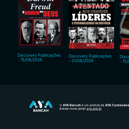
Discovery Publicações
Discovery Publicações
Disc
- 15/08/2026
- 01/08/2026
- 15
O
AYA Bancah
é um produto da
AYA Conteúdo
Acesse nosso portal
aya.app.br