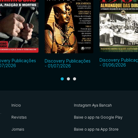
Discovery Publica
overy Publicações
Discovery Publicações
- 01/06/2026
/07/2026
- 01/07/2026
Início
Instagram Aya Bancah
s
.
Revistas
Baixe o app na Google Play
Jornais
Baixe o app na App Store