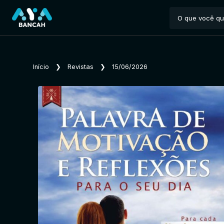
Início
❯
Revistas
❯
15/06/2026