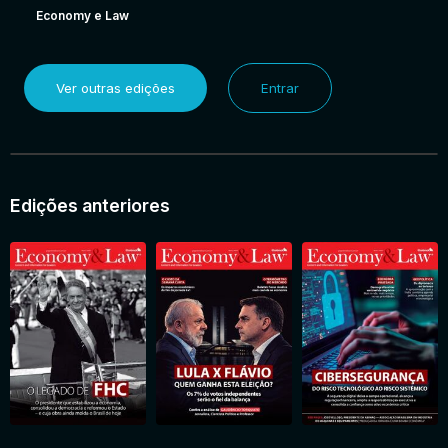
Economy e Law
Ver outras edições
Entrar
Edições anteriores