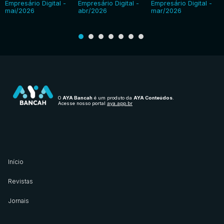
Empresário Digital -
Empresário Digital -
Empresário Digital -
mai/2026
abr/2026
mar/2026
O
AYA Bancah
é um produto da
AYA Conteúdos
.
Acesse nosso portal
aya.app.br
Início
Revistas
Jornais