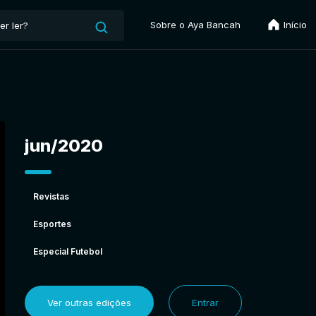
Sobre o Aya Bancah
Início
jun/2020
Revistas
Esportes
Especial Futebol
Ver outras edições
Entrar