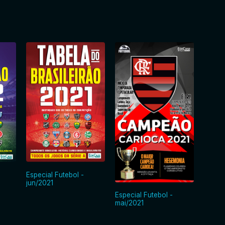
Especial Futebol -
jun/2021
Especial Futebol -
Especi
mai/2021
mai/2