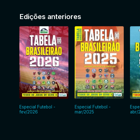
Edições anteriores
Especial Futebol -
Especial Futebol -
Espe
fev/2026
mar/2025
abr/