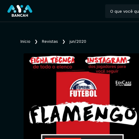
Início
❯
Revistas
❯
jun/2020