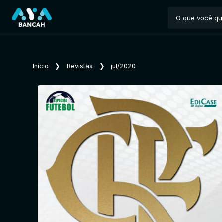
Início
❯
Revistas
❯
jul/2020