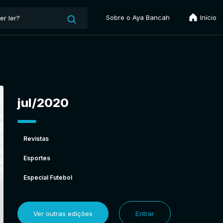
Sobre o Aya Bancah
Início
jul/2020
Revistas
Esportes
Especial Futebol
Ver outras edições
Entrar