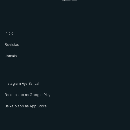
Início
Revistas
Jornais
Instagram Aya Bancah
Baixe o app na Google Play
Baixe o app na App Store