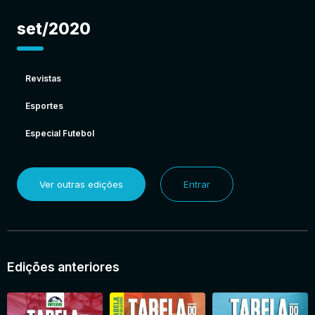
set/2020
Revistas
Esportes
Especial Futebol
Ver outras edições
Entrar
Edições anteriores