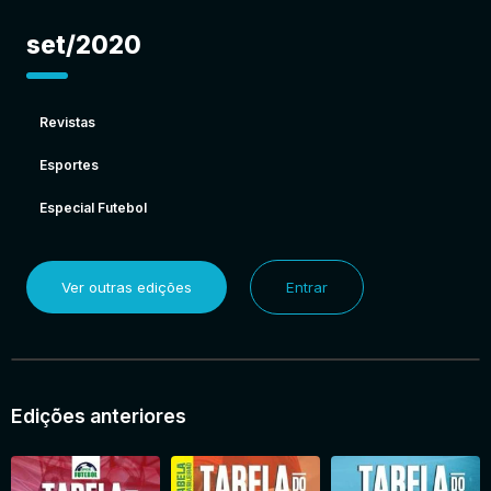
set/2020
Revistas
Esportes
Especial Futebol
Ver outras edições
Entrar
Edições anteriores