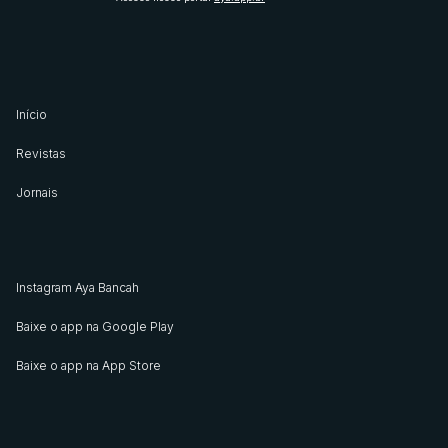
Início
Revistas
Jornais
Instagram Aya Bancah
Baixe o app na Google Play
Baixe o app na App Store