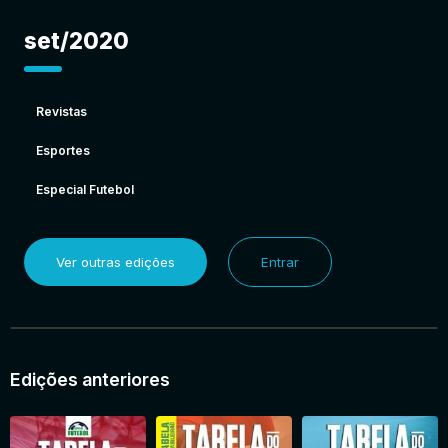
set/2020
Revistas
Esportes
Especial Futebol
Ver outras edições
Entrar
Edições anteriores