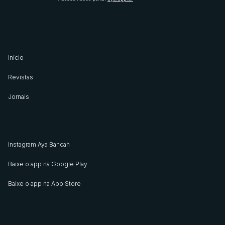
Início
Revistas
Jornais
Instagram Aya Bancah
Baixe o app na Google Play
Baixe o app na App Store