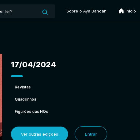
Sobre o Aya Bancah
Início
17/04/2024
Revistas
Quadrinhos
Figurões das HQs
Ver outras edições
Entrar