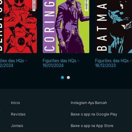
rões das HQs -
Figurões das HQs -
Figurões das HQs -
2/2024
19/01/2024
18/12/2023
Início
Instagram Aya Bancah
s
.
Revistas
Baixe o app na Google Play
Jornais
Baixe o app na App Store