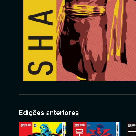
Edições anteriores