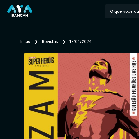
Início
❯
Revistas
❯
17/04/2024