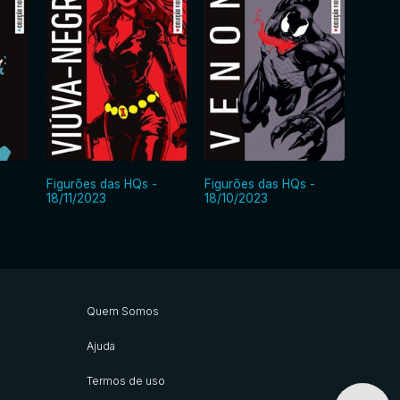
Figurões das HQs -
Figurões das HQs -
Figurõ
18/11/2023
18/10/2023
19/09
Quem Somos
Ajuda
Termos de uso