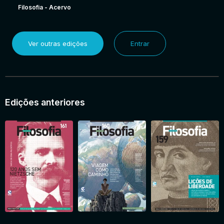
Filosofia - Acervo
Ver outras edições
Entrar
Edições anteriores