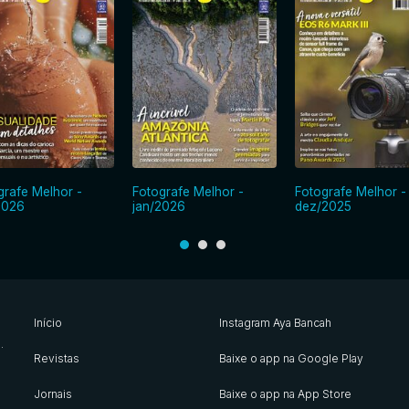
grafe Melhor -
Fotografe Melhor -
Fotografe Melhor -
2026
jan/2026
dez/2025
Início
Instagram Aya Bancah
s
.
Revistas
Baixe o app na Google Play
Jornais
Baixe o app na App Store