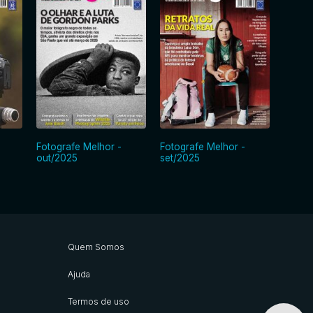
Fotografe Melhor -
Fotografe Melhor -
Fotogr
out/2025
set/2025
ago/2
Quem Somos
Ajuda
Termos de uso