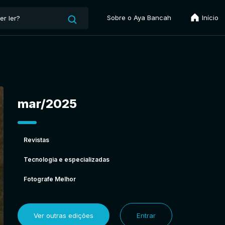
Sobre o Aya Bancah
Início
mar/2025
Revistas
Tecnologia e especializadas
Fotografe Melhor
Ver outras edições
Entrar