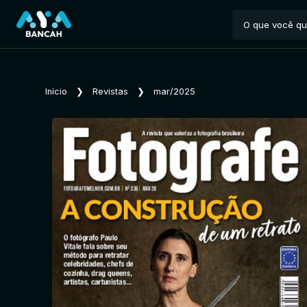
Início
❯
Revistas
❯
mar/2025