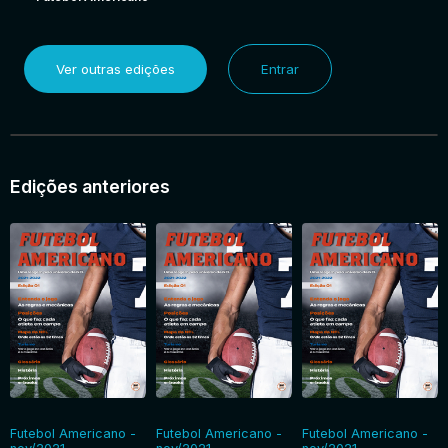
Ver outras edições
Entrar
Edições anteriores
Futebol Americano -
Futebol Americano -
Futebol Americano -