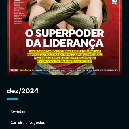
Entrar
dez/2024
Revistas
Carreira e Negócios