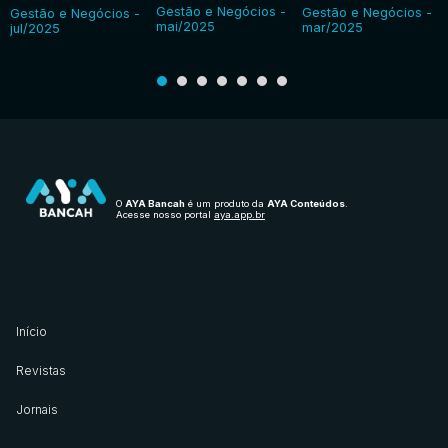
Gestão e Negócios -
Gestão e Negócios -
Gestão e Negócios -
mai/2025
mar/2025
jul/2025
O
AYA Bancah
é um produto da
AYA Conteúdos
.
Acesse nosso portal
aya.app.br
Início
Revistas
Jornais