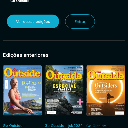
Go Outside
Ver outras edições
Entrar
Edições anteriores
Go Outside -
Go Outside - jul/2024
Go Outside -