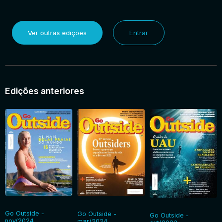
Ver outras edições
Entrar
Edições anteriores
Go Outside -
Go Outside -
Go Outside -
nov/2024
mar/2024