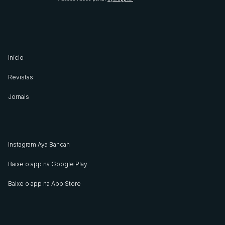
Início
Revistas
Jornais
Instagram Aya Bancah
Baixe o app na Google Play
Baixe o app na App Store