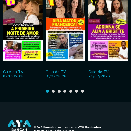
Guia da TV -
Guia da TV -
Guia da TV -
07/08/2026
31/07/2026
24/07/2026
O
AYA Bancah
é um produto da
AYA Conteúdos
.
Acesse nosso portal
aya.app.br