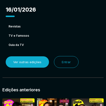
16/01/2026
Revistas
TV e Famosos
Guia da TV
Ver outras edições
Entrar
Edições anteriores