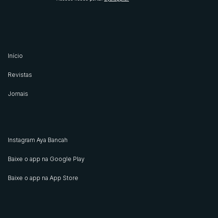
Início
Revistas
Jornais
Instagram Aya Bancah
Baixe o app na Google Play
Baixe o app na App Store