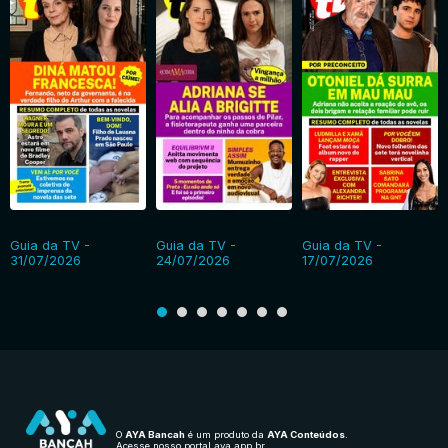
Guia da TV -
Guia da TV -
Guia da TV -
31/07/2026
24/07/2026
17/07/2026
O
AYA Bancah
é um produto da
AYA Conteúdos
.
Acesse nosso portal
aya.app.br