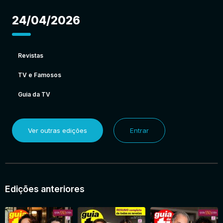
24/04/2026
Revistas
TV e Famosos
Guia da TV
Ver outras edições
Entrar
Edições anteriores