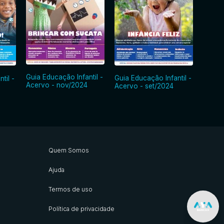
Guia E
Guia Educação Infantil -
Guia Educação Infantil -
til -
Acerv
Acervo - nov/2024
Acervo - set/2024
Quem Somos
Ajuda
Termos de uso
Política de privacidade