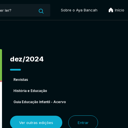
Sobre o Aya Bancah
Início
dez/2024
Revistas
História e Educação
Guia Educação Infantil - Acervo
Ver outras edições
Entrar