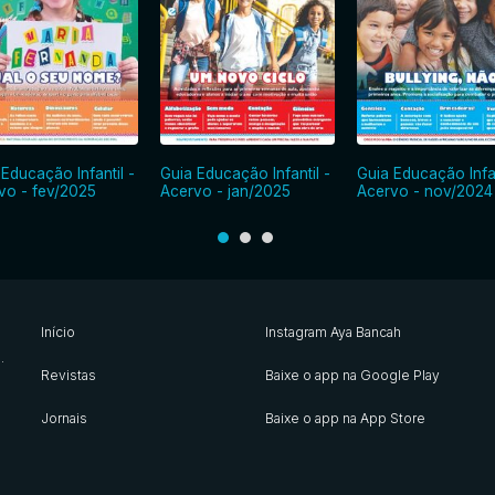
 Educação Infantil -
Guia Educação Infantil -
Guia Educação Infan
vo - fev/2025
Acervo - jan/2025
Acervo - nov/2024
Início
Instagram Aya Bancah
s
.
Revistas
Baixe o app na Google Play
Jornais
Baixe o app na App Store