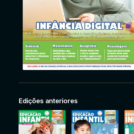
Edições anteriores