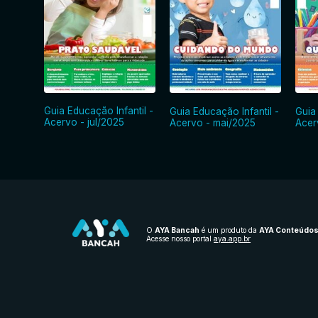
Guia Educação Infantil -
Guia Educação Infantil -
Guia
Acervo - jul/2025
Acervo - mai/2025
Acer
O
AYA Bancah
é um produto da
AYA Conteúdo
Acesse nosso portal
aya.app.br