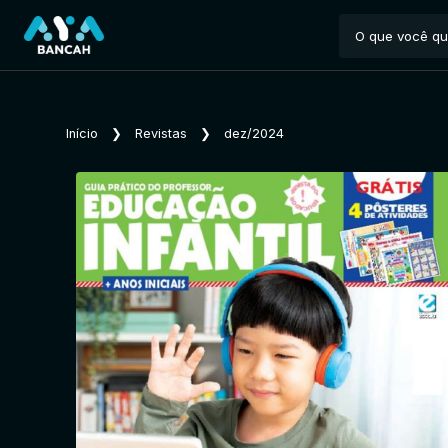
Início
❯
Revistas
❯
dez/2024