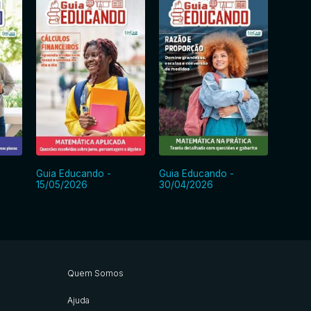
Guia Educando -
Guia Educando -
Guia 
15/05/2026
30/04/2026
15/04
Quem Somos
Ajuda