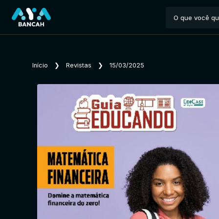
Início
❯
Revistas
❯
15/03/2025