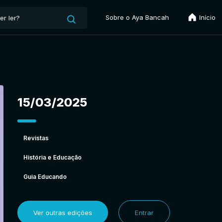
Sobre o Aya Bancah
Início
15/03/2025
Revistas
História e Educação
Guia Educando
Ver outras edições
Entrar