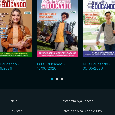
 Educando -
Guia Educando -
Guia Educando -
6/2026
15/06/2026
30/05/2026
Início
Instagram Aya Bancah
s
.
Revistas
Baixe o app na Google Play