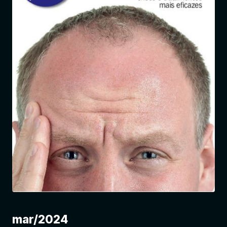
Entrar
mar/2024