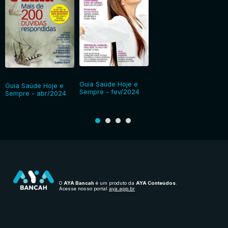
Guia Saúde Hoje e
Guia Saúde Hoje e
Sempre - fev/2024
Sempre - abr/2024
O
AYA Bancah
é um produto da
AYA Conteúdos
.
Acesse nosso portal
aya.app.br