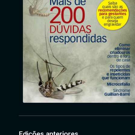
Edições anteriores