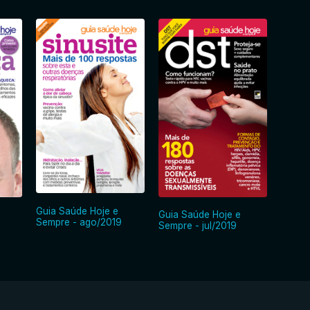
Guia Saúde Hoje e
Guia S
Guia Saúde Hoje e
Sempre - ago/2019
Sempre
Sempre - jul/2019