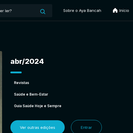
Sobre o Aya Bancah
Início
abr/2024
Revistas
Saúde e Bem-Estar
Guia Saúde Hoje e Sempre
Ver outras edições
Entrar