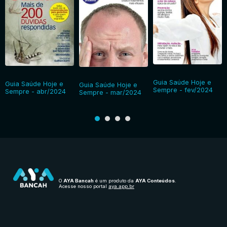
Guia Saúde Hoje e
Guia Saúde Hoje e
Guia Saúde Hoje e
Sempre - fev/2024
Sempre - abr/2024
Sempre - mar/2024
O
AYA Bancah
é um produto da
AYA Conteúdos
.
Acesse nosso portal
aya.app.br