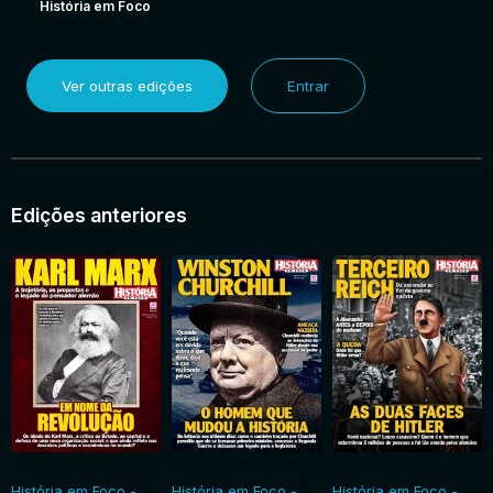
História em Foco
Ver outras edições
Entrar
Edições anteriores
História em Foco -
História em Foco -
História em Foco -