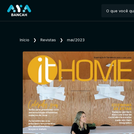
Início
❯
Revistas
❯
mai/2023