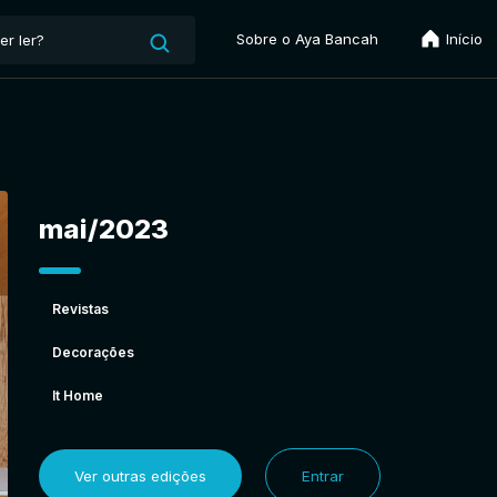
Sobre o Aya Bancah
Início
mai/2023
Revistas
Decorações
It Home
Ver outras edições
Entrar