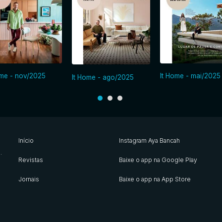
ome - nov/2025
It Home - mai/2025
It Home - ago/2025
Início
Instagram Aya Bancah
s
.
Revistas
Baixe o app na Google Play
Jornais
Baixe o app na App Store