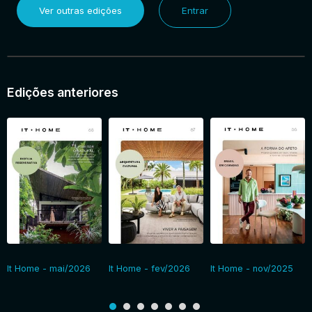
Ver outras edições
Entrar
Entrar
Edições anteriores
It Home - mai/2026
It Home - fev/2026
It Home - nov/2025