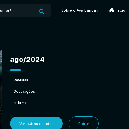
Sobre o Aya Bancah
Início
ago/2024
Revistas
Decorações
It Home
Ver outras edições
Entrar