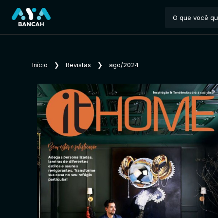
Início
❯
Revistas
❯
ago/2024