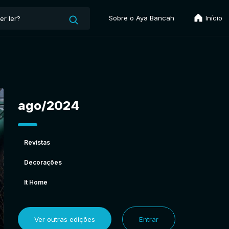
Sobre o Aya Bancah
Início
ago/2024
Revistas
Decorações
It Home
Ver outras edições
Entrar