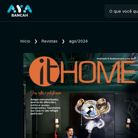
Início
❯
Revistas
❯
ago/2024