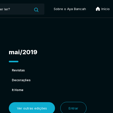
Sobre o Aya Bancah
Início
mai/2019
Revistas
Decorações
It Home
Ver outras edições
Entrar