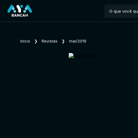
Início
❯
Revistas
❯
mai/2019