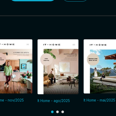
ome - nov/2025
It Home - mai/2025
It Home - ago/2025