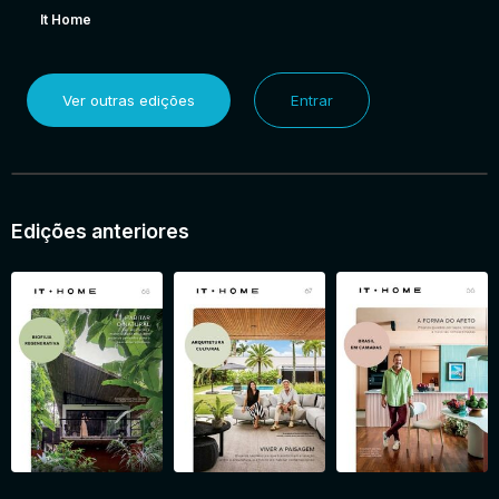
It Home
Ver outras edições
Entrar
Edições anteriores