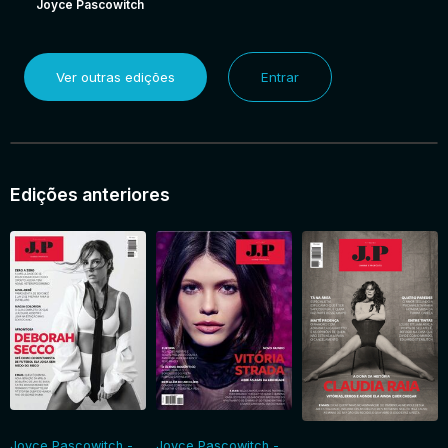
Joyce Pascowitch
Ver outras edições
Entrar
Edições anteriores
Joyce Pascowitch -
Joyce Pascowitch -