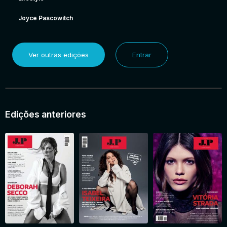
Joyce Pascowitch
Ver outras edições
Entrar
Edições anteriores