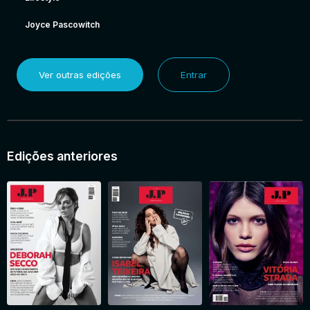
Joyce Pascowitch
Ver outras edições
Entrar
Edições anteriores