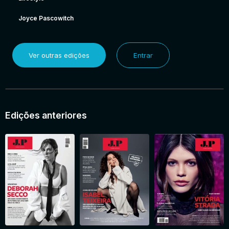
Joyce Pascowitch
Ver outras edições
Entrar
Edições anteriores