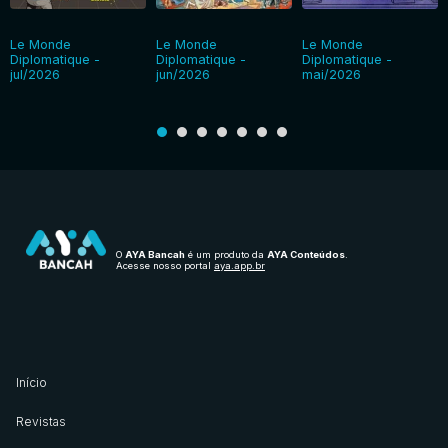
Le Monde
Le Monde
Le Monde
Diplomatique -
Diplomatique -
Diplomatique -
jul/2026
jun/2026
mai/2026
O
AYA Bancah
é um produto da
AYA Conteúdos
.
Acesse nosso portal
aya.app.br
Início
Revistas