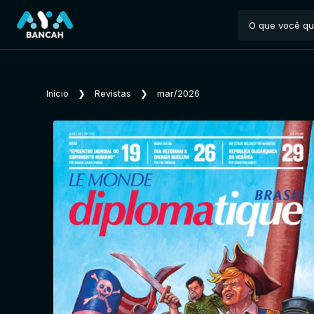
Início
❯
Revistas
❯
mar/2026