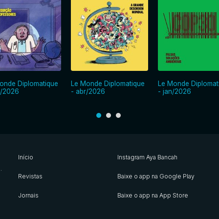
onde Diplomatique
Le Monde Diplomatique
Le Monde Diplomat
i/2026
- abr/2026
- jan/2026
Início
Instagram Aya Bancah
s
.
Revistas
Baixe o app na Google Play
Jornais
Baixe o app na App Store