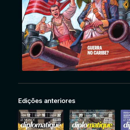
Edições anteriores