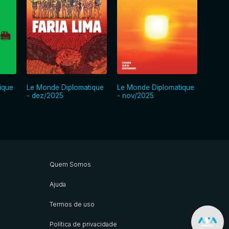
ique
Le Monde Diplomatique
Le Monde Diplomatique
Le Mo
- dez/2025
- nov/2025
- out/
Quem Somos
Ajuda
Termos de uso
Política de privacidade