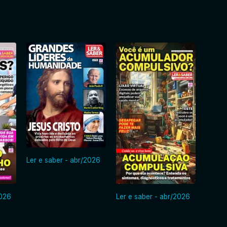
Ler e saber - abr/2026
2026
Ler e saber - abr/2026
Ler e 