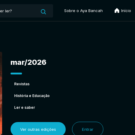
Sobre o Aya Bancah
Início
mar/2026
Revistas
História e Educação
Ler e saber
Ver outras edições
Entrar