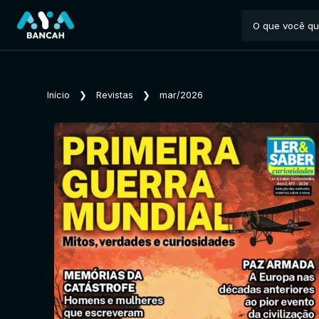
Início
❯
Revistas
❯
mar/2026