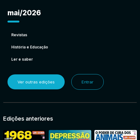
mai/2026
Revistas
História e Educação
Ler e saber
Ver outras edições
Entrar
Edições anteriores