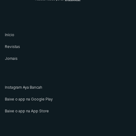
Início
Revistas
Jornais
Instagram Aya Bancah
Baixe o app na Google Play
Baixe o app na App Store