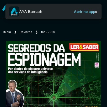
×
AYA Bancah
Abrir no app
Sobre o Aya Bancah
Início
❯
Revistas
❯
mai/2026
Início
Revistas
Jornais
Notícias