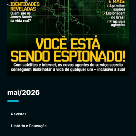
Entrar
mai/2026
Revistas
História e Educação