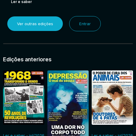
Ler e saber
Ver outras edições
Entrar
Edições anteriores
Ler e saber - jul/2026
Ler e saber - jul/2026