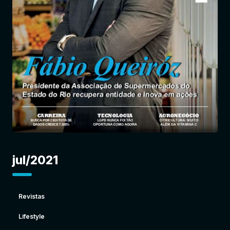
Entrar
jul/2021
Revistas
Lifestyle