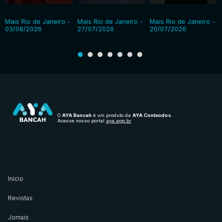
Mais Rio de Janeiro -
Mais Rio de Janeiro -
Mais Rio de Janeiro -
03/08/2026
27/07/2026
20/07/2026
O
AYA Bancah
é um produto da
AYA Conteúdos
.
Acesse nosso portal
aya.app.br
Início
Revistas
Jornais